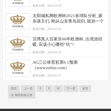
发布日期：2024-03-20
太阳城私网欧洲杯2021各球队分析_家
东谈主们, 刚从山东青岛回归, 能劝一个
是一个!
发布日期：2024-03-19
贝博真人百家乐96年欧洲杯_出境游回
暖, 应该小心哪些“坑”?
发布日期：2024-03-18
AG三公体育彩票6 1预测
（www.enfnu.com）
发布日期：2024-03-17
首页
上一页
8
9
10
下一页
末页
共
10
页
92
条记录