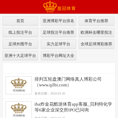
首页
亚洲博彩平台排名
体育平台推荐
线上投注平台
足球投注平台推荐
欧洲杯去哪里投注
足球外围平台
实力足球平台
全球足球博彩推荐
亚洲十大足球平台
博彩平台网址大全
推荐
排列五轮盘澳门网络真人博彩公司
（www.qilbi.com）
发布日期：2024-03-26
iba炸金花酷游体育app客服_贝利特化学
等6家企业深交所IPO已问询