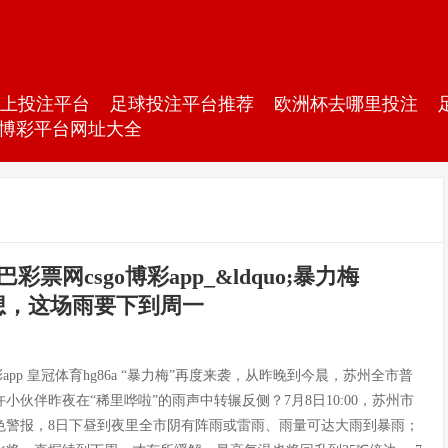
上投注平台
足球投注平台推荐
欧洲杯去哪里投注
博彩平台网址大全
巴彩票网csgo博彩app_&ldquo;暴力梅
;回想，这场雨要下到周一
彩app 皇冠体育hg86a “暴力梅”再度来袭，从昨晚到今晨，苏州全市普
小伙伴昨夜在“稀里哗啦”的雨声中转辗反侧？7月8日10:00，苏州市
色警报，8日下昼到夜里全市阴有阵雨或雷雨、雨量可达大雨到暴雨；