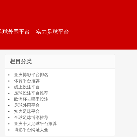
足球外围平台
实力足球平台
栏目分类
亚洲博彩平台排名
体育平台推荐
线上投注平台
足球投注平台推荐
欧洲杯去哪里投注
足球外围平台
实力足球平台
全球足球博彩推荐
亚洲十大足球平台推荐
博彩平台网址大全