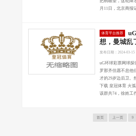
把柄瞻望，这轮降水
月11日，北京商报
u
体育平台推荐
想，曼城乱
发布日期：2024-03-15
uG环球彩票网球探体
罗那齐但愿不息他们
才的29岁边后卫。
下载 皇冠体育 火
该群共74，徐姓工
首页
上一页
9